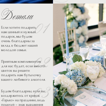
Если хотите подарить
нам ценный и нужный
подарок, мы будем
очень благодарны за
вклад в бюджет нашей
молодой семьи.
Приятным комплиментом
для нас будет, если вместо
цветов вы решите
подарить нам бутылочку
вашего любимого алкоголя.
Будем благодарны, если вы
воздержитесь от криков
«Горько» на празднике, ведь
поцелуй – знак выражения