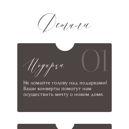
Не ломайте голову над подарками!
Ваши конверты помогут нам
осуществить мечту о новом доме.