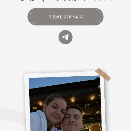
+7 (961) 276-94-41