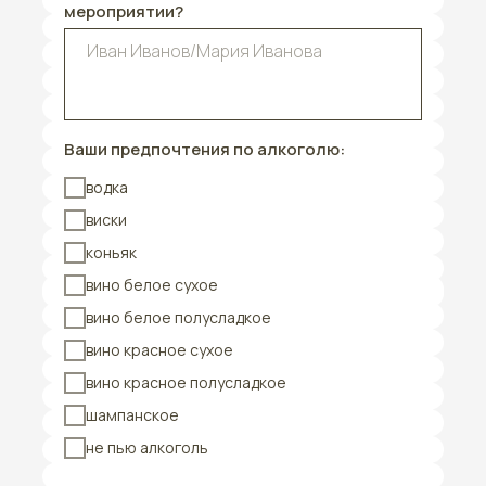
мероприятии?
Ваши предпочтения по алкоголю:
водка
виски
коньяк
вино белое сухое
вино белое полусладкое
вино красное сухое
вино красное полусладкое
шампанское
не пью алкоголь