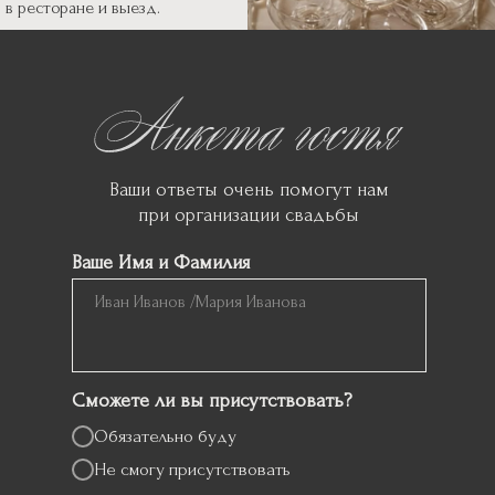
в ресторане и выезд.
Ваши ответы очень помогут нам
при организации свадьбы
Ваше Имя и Фамилия
айте свой ответ
июля 2025
Сможете ли вы присутствовать?
Обязательно буду
Не смогу присутствовать