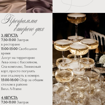
3 АВГУСТА:
7:30-11:00
Завтрак
в ресторане
11:00-15:00
Свободное
время
Досуг на территории:
Аква-зона с бассейном,
Спа-комплекс, Теннисный
корт, просто погулять
или отдохнуть в номере.
15:00-16:00
Сбор за общим
столом в районе
Вилл A-Frame
4 АВГУСТА:
7:30-11:00
Завтрак