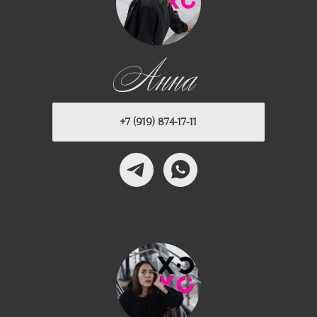
+7 (919) 874-17-11