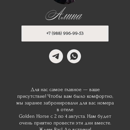
+7 (988) 996-99-53
айте свой ответ
июля 2025
Для нас самое главное — ваше
присутствие! Чтобы вам было комфортно,
мы заранее забронировали для вас номера
в отеле
Golden Horse с 2 по 4 августа. Нам будет
очень приятно провести эти дни вместе.
Ждем Вас! До встречи!