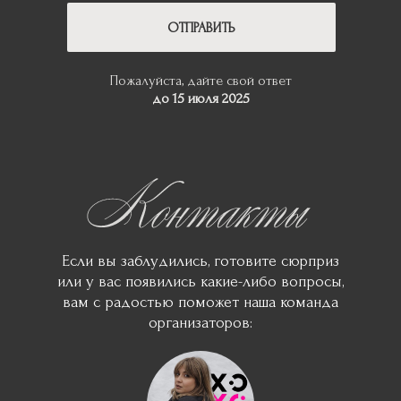
ОТПРАВИТЬ
Пожалуйста, дайте свой ответ
до 15 июля 2025
Если вы заблудились, готовите сюрприз
или у вас появились какие-либо вопросы,
вам с радостью поможет наша команда
организаторов:
айте свой ответ
июля 2025