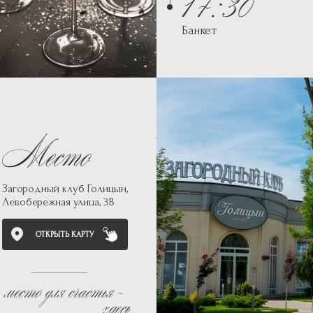
Банкет
Загородный клуб Голицын,
Левобережная улица, 3В
ОТКРЫТЬ КАРТУ