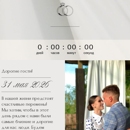
0
:
0
0
:
0
0
:
0
0
дней
часов
минут
секунд
Дорогие гости!
В нашей жизни предстоят
счастливые перемены!
Мы хотим, чтобы в этот
день рядом с нами были
самые близкие и дорогие
для нас люди. Будем