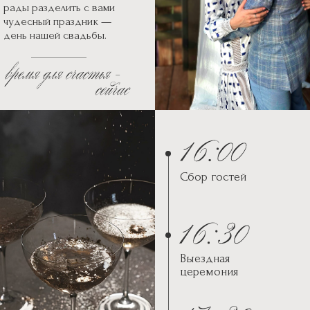
рады разделить с вами
чудесный праздник —
день нашей свадьбы.
Сбор гостей
Выездная
Загородный клуб «Голицын»,
церемония
Левобережная улица, 3В