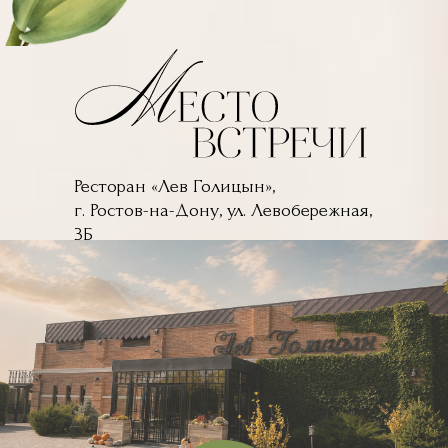
Ресторан «Лев Голицын»,
г. Ростов-на-Дону, ул. Левобережная,
3Б