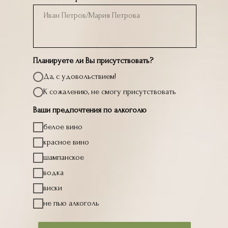
Планируете ли Вы присутствовать?
Да, с удовольствием!
К сожалению, не смогу присутствовать
Ваши предпочтения по алкоголю
белое вино
красное вино
шампанское
водка
виски
не пью алкоголь