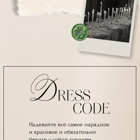
Надевайте всё самое нарядное
и красивое и обязательно
берите с собой хорошее