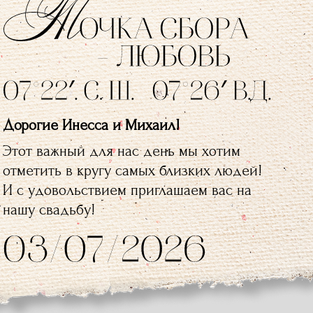
Дорогие Инесса и Михаил!
Этот важный для нас день мы хотим
отметить в кругу самых близких людей!
И с удовольствием приглашаем вас на
нашу свадьбу!