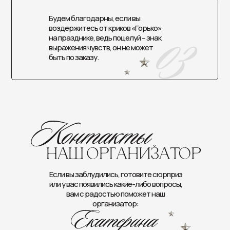
Будем благодарны, если вы
воздержитесь от криков «Горько»
на празднике, ведь поцелуй – знак
выражения чувств, он не может
быть по заказу.
Если вы заблудились, готовите сюрприз
или у вас появились какие-либо вопросы,
вам с радостью поможет наш
организатор: