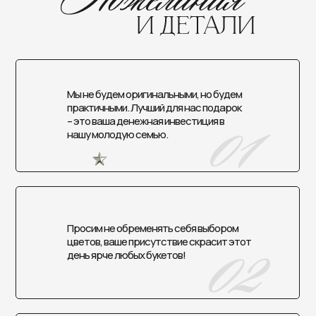
Мы не будем оригинальными, но будем
практичными. Лучший для нас подарок
– это ваша денежная инвестиция в
нашу молодую семью.
Просим не обременять себя выбором
цветов, ваше присутствие скрасит этот
день ярче любых букетов!