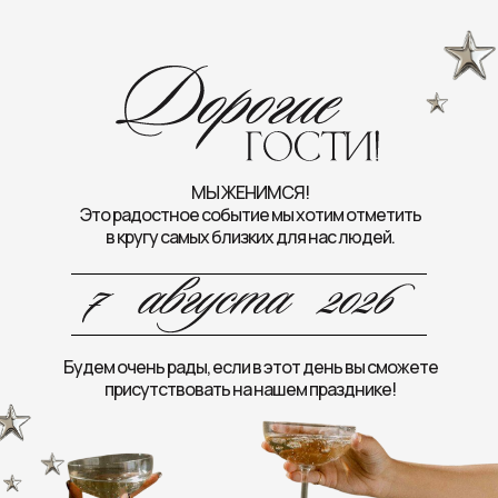
МЫ ЖЕНИМСЯ!
Это радостное событие мы хотим отметить
в кругу самых близких для нас людей.
Будем очень рады, если в этот день вы сможете
присутствовать на нашем празднике!