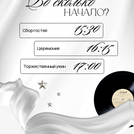
Сбор гостей
Церемония
Торжественный ужин