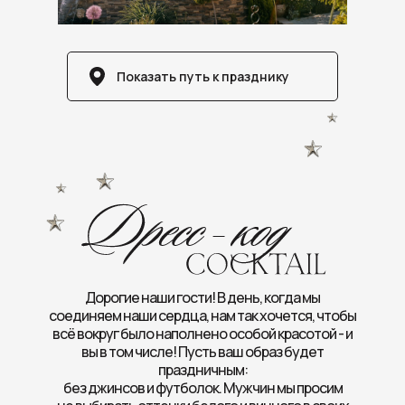
Показать путь к празднику
Дорогие наши гости! В день, когда мы
соединяем наши сердца, нам так хочется, чтобы
всё вокруг было наполнено особой красотой - и
вы в том числе! Пусть ваш образ будет
праздничным:
без джинсов и футболок. Мужчин мы просим