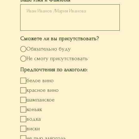
Сможете ли вы присутствовать?
Обязательно буду
Не смогу присутствовать
Предпочтения по алкоголю:
белое вино
красное вино
шампанское
коньяк
водка
виски
не пью алкоголь