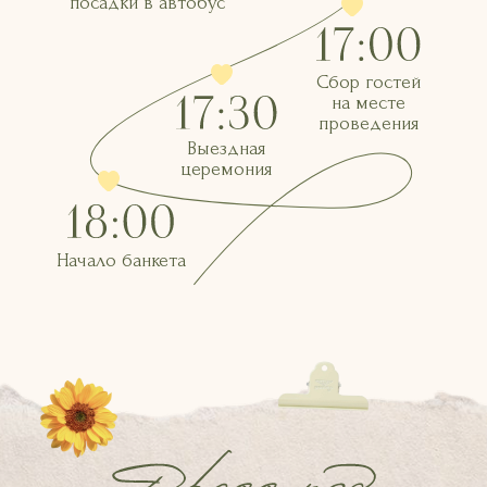
посадки в автобус
Сбор гостей
на месте
проведения
Выездная
церемония
Начало банкета