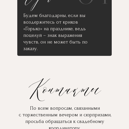
Будем благодарны, если вы
воздержитесь от криков
«Горько» на празднике, ведь
поцелуй – знак выражения
чувств, он не может быть по
заказу.
По всем вопросам, связанными
с торжественным вечером и сюрпризами,
просьба обращаться к свадебному
координатору.