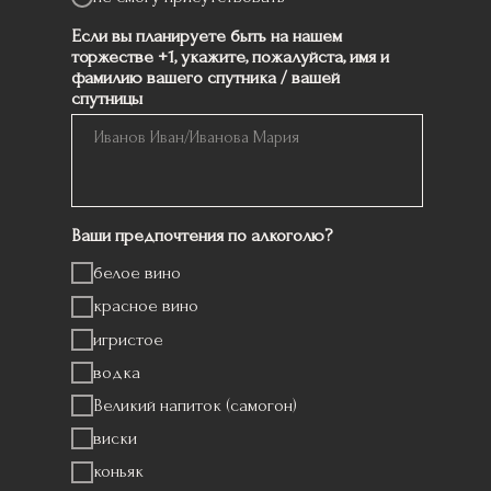
Если вы планируете быть на нашем
торжестве +1, укажите, пожалуйста, имя и
фамилию вашего спутника / вашей
спутницы
Ваши предпочтения по алкоголю?
белое вино
красное вино
игристое
водка
Великий напиток (самогон)
виски
коньяк