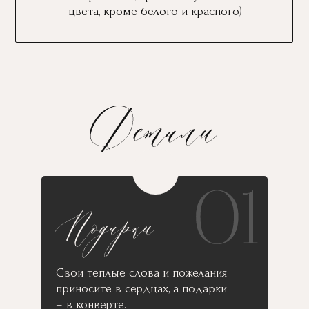
цвета, кроме белого и красного)
Свои тёплые слова и пожелания
приносите в сердцах, а подарки
– в конверте.