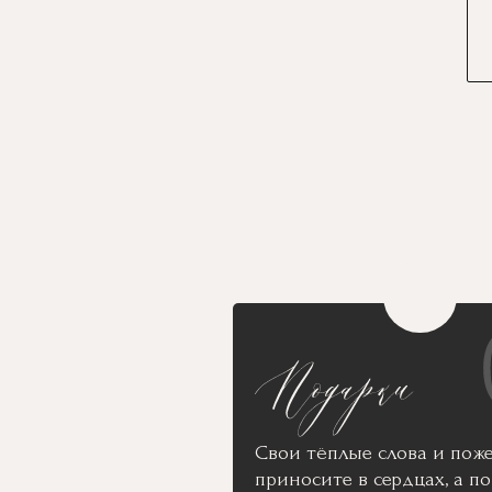
Свои тёплые слова и пож
приносите в сердцах, а п