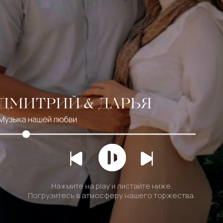
Нажмите на play и листайте ниже.
Погрузитесь в атмосферу нашего торжества.