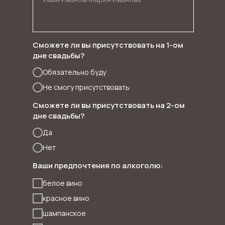
Сможете ли вы присутствовать на 1-ом
дне свадьбы?
Обязательно буду
Не смогу присутствовать
Сможете ли вы присутствовать на 2-ом
дне свадьбы?
Да
Нет
Ваши предпочтения по алкоголю:
белое вино
красное вино
шампанское