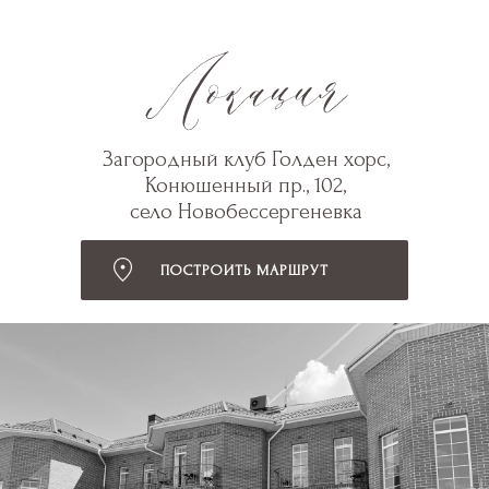
Загородный клуб Голден хорс,
Конюшенный пр., 102,
село Новобессергеневка
ПОСТРОИТЬ МАРШРУТ