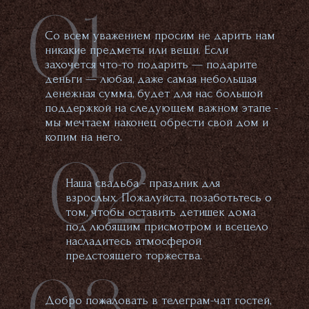
Со всем уважением просим не дарить нам
никакие предметы или вещи. Если
захочется что-то подарить — подарите
деньги — любая, даже самая небольшая
денежная сумма, будет для нас большой
поддержкой на следующем важном этапе -
мы мечтаем наконец обрести свой дом и
копим на него.
Наша свадьба - праздник для
взрослых. Пожалуйста, позаботьтесь о
том, чтобы оставить детишек дома
под любящим присмотром и всецело
насладитесь атмосферой
предстоящего торжества.
Добро пожаловать в телеграм-чат гостей,