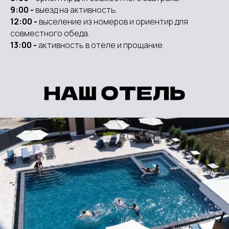
9:00 -
выезд на активность.
12:00 -
выселение из номеров и ориентир для
совместного обеда.
13:00 -
активность в отеле и прощание.