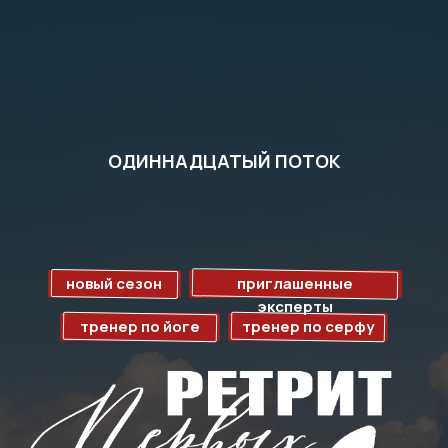
ОДИННАДЦАТЫЙ ПОТОК
новый сезон
приглашенные
эксперты
тренер по йоге
тренер по серфу