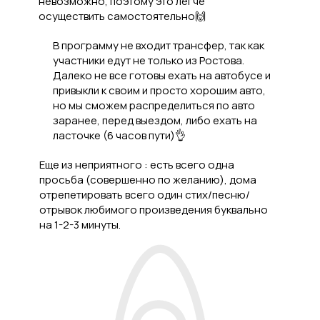
невозможно, поэтому это легче
осуществить самостоятельно🙌
В программу не входит трансфер, так как
участники едут не только из Ростова.
Далеко не все готовы ехать на автобусе и
привыкли к своим и просто хорошим авто,
но мы сможем распределиться по авто
заранее, перед выездом, либо ехать на
ласточке (6 часов пути)👌
Еще из неприятного : есть всего одна
просьба (совершенно по желанию), дома
отрепетировать всего один стих/песню/
отрывок любимого произведения буквально
на 1-2-3 минуты.