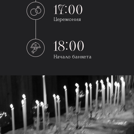
Церемония
Начало банкета