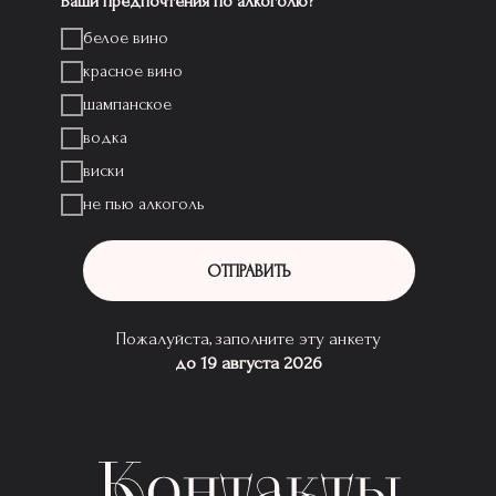
Ваши предпочтения по алкоголю?
белое вино
красное вино
шампанское
водка
виски
не пью алкоголь
ОТПРАВИТЬ
Пожалуйста, заполните эту анкету
до 19 августа 2026