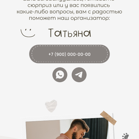
+7 (900) 000-00-00