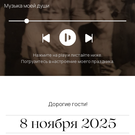
Нажмите на play и листайте ниже.
Погрузитесь в настроение моего праздника.
Дорогие гости!