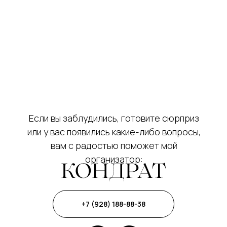
Если вы заблудились, готовите сюрприз
или у вас появились какие-либо вопросы,
вам с радостью поможет мой
организатор:
+7 (928) 188-88-38